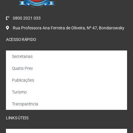
0800 2021 033
Rua Professora Ana Ferreira de Oliveira, Nº 47, Bondarowsky
ACESSO RÁPIDO
Secretarias
Quatis Prev
Publicações
Turismo
Transparência
LINKS ÚTEIS