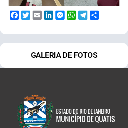
Facebook
Twitter
Email
LinkedIn
Messenger
WhatsApp
Telegram
Share
GALERIA DE FOTOS