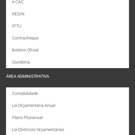
e-CAC
REGIN
IPTU
Contracheque
Boletim Oficial
Ouvidoria
ÁREA ADMINISTRATIVA
Contabilidade
Lei Orçamentária Anual
Plano Plurianual
Lei Diretrizes Orçamentárias