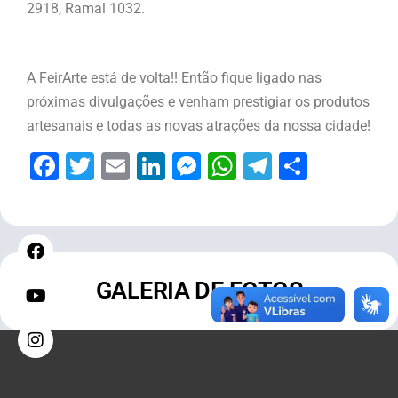
2918, Ramal 1032.
A FeirArte está de volta!! Então fique ligado nas
próximas divulgações e venham prestigiar os produtos
artesanais e todas as novas atrações da nossa cidade!
Facebook
Twitter
Email
LinkedIn
Messenger
WhatsApp
Telegram
Share
GALERIA DE FOTOS