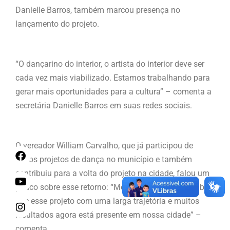
Danielle Barros, também marcou presença no
lançamento do projeto.
“O dançarino do interior, o artista do interior deve ser
cada vez mais viabilizado. Estamos trabalhando para
gerar mais oportunidades para a cultura” – comenta a
secretária Danielle Barros em suas redes sociais.
O vereador William Carvalho, que já participou de
vários projetos de dança no município e também
contribuiu para a volta do projeto na cidade, falou um
pouco sobre esse retorno: “Me enche de orgulho saber
que esse projeto com uma larga trajetória e muitos
resultados agora está presente em nossa cidade” –
comenta.