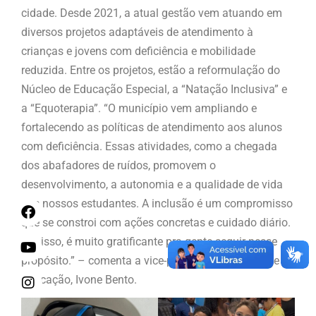
cidade. Desde 2021, a atual gestão vem atuando em
diversos projetos adaptáveis de atendimento à
crianças e jovens com deficiência e mobilidade
reduzida. Entre os projetos, estão a reformulação do
Núcleo de Educação Especial, a “Natação Inclusiva” e
a “Equoterapia”. “O município vem ampliando e
fortalecendo as políticas de atendimento aos alunos
com deficiência. Essas atividades, como a chegada
dos abafadores de ruídos, promovem o
desenvolvimento, a autonomia e a qualidade de vida
dos nossos estudantes. A inclusão é um compromisso
que se constroi com ações concretas e cuidado diário.
Por isso, é muito gratificante pra gente seguir nesse
propósito.” – comenta a vice-prefeita e secretária de
Educação, Ivone Bento.