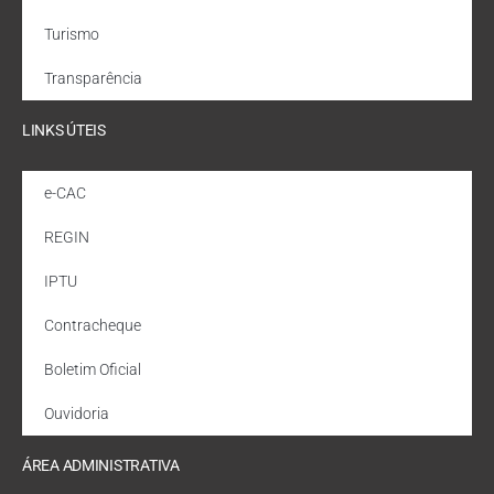
Turismo
Transparência
LINKS ÚTEIS
e-CAC
REGIN
IPTU
Contracheque
Boletim Oficial
Ouvidoria
ÁREA ADMINISTRATIVA