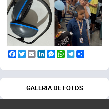
Facebook
Twitter
Email
LinkedIn
Messenger
WhatsApp
Telegram
Share
GALERIA DE FOTOS