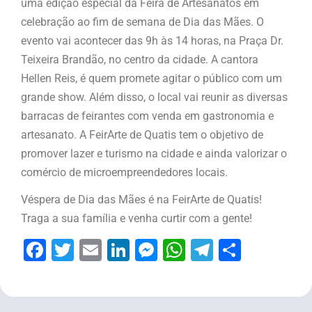
uma edição especial da Feira de Artesanatos em
celebração ao fim de semana de Dia das Mães. O
evento vai acontecer das 9h às 14 horas, na Praça Dr.
Teixeira Brandão, no centro da cidade. A cantora
Hellen Reis, é quem promete agitar o público com um
grande show. Além disso, o local vai reunir as diversas
barracas de feirantes com venda em gastronomia e
artesanato. A FeirArte de Quatis tem o objetivo de
promover lazer e turismo na cidade e ainda valorizar o
comércio de microempreendedores locais.
Véspera de Dia das Mães é na FeirArte de Quatis!
Traga a sua família e venha curtir com a gente!
Facebook
Twitter
Email
LinkedIn
Messenger
WhatsApp
Telegram
Share