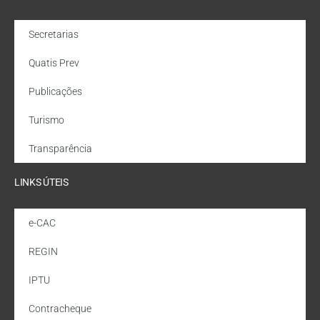
Secretarias
Quatis Prev
Publicações
Turismo
Transparência
LINKS ÚTEIS
e-CAC
REGIN
IPTU
Contracheque