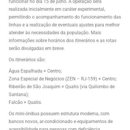
funcionar no dia 15 de julho. A operação será
realizada inicialmente em caráter experimental,
permitindo o acompanhamento do funcionamento das
linhas e a realização de eventuais ajustes para melhor
atender às necessidades da população. Mais
informações sobre horários dos itinerários e as rotas
serão divulgadas em breve.
Os itinerários são:
Água Espalhada × Centro;
Zona Especial de Negócios (ZEN – RJ-159) × Centro;
Ribeirão de São Joaquim × Quatis (via Quilombo de
Santana);
Falcão × Quatis.
Os mini-ônibus possuem estrutura moderna, com
bancos novos, ar-condicionado e equipamentos de
acessibilidade para pessoas com deficiência,