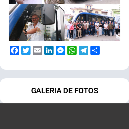
Facebook
Twitter
Email
LinkedIn
Messenger
WhatsApp
Telegram
Share
GALERIA DE FOTOS