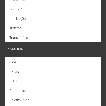
Quatis Prev
Publicações
Turismo
Transparência
LINKS ÚTEIS
e-CAC
REGIN
IPTU
Contracheque
Boletim Oficial