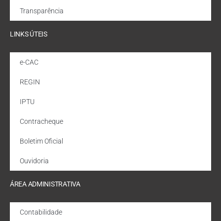
Transparência
LINKS ÚTEIS
e-CAC
REGIN
IPTU
Contracheque
Boletim Oficial
Ouvidoria
ÁREA ADMINISTRATIVA
Contabilidade