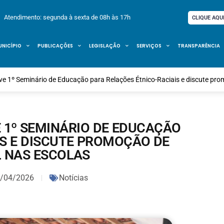
Atendimento: segunda à sexta de 08h às 17h
CLIQUE AQU
UNICÍPIO
PUBLICAÇÕES
LEGISLAÇÃO
SERVIÇOS
TRANSPARÊNCIA
ve 1º Seminário de Educação para Relações Étnico-Raciais e discute pro
 1º SEMINÁRIO DE EDUCAÇÃO
IS E DISCUTE PROMOÇÃO DE
L NAS ESCOLAS
/04/2026
Notícias