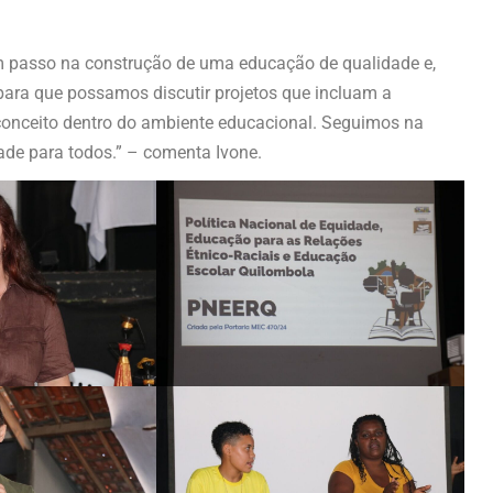
um passo na construção de uma educação de qualidade e,
 para que possamos discutir projetos que incluam a
econceito dentro do ambiente educacional. Seguimos na
ade para todos.” – comenta Ivone.