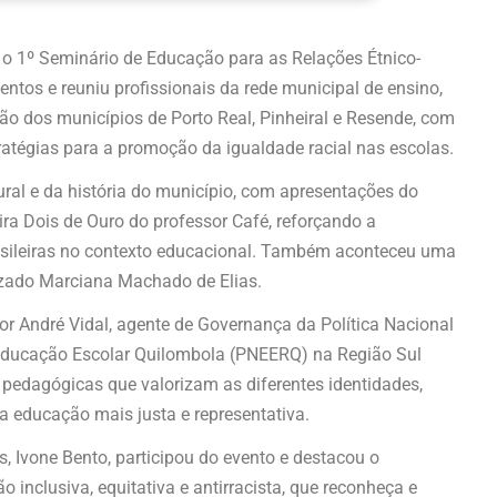
), o 1º Seminário de Educação para as Relações Étnico-
ntos e reuniu profissionais da rede municipal de ensino,
ão dos municípios de Porto Real, Pinheiral e Resende, com
tratégias para a promoção da igualdade racial nas escolas.
ral e da história do município, com apresentações do
a Dois de Ouro do professor Café, reforçando a
brasileiras no contexto educacional. Também aconteceu uma
izado Marciana Machado de Elias.
 André Vidal, agente de Governança da Política Nacional
 Educação Escolar Quilombola (PNEERQ) na Região Sul
 pedagógicas que valorizam as diferentes identidades,
a educação mais justa e representativa.
s, Ivone Bento, participou do evento e destacou o
nclusiva, equitativa e antirracista, que reconheça e