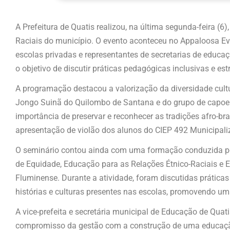
A Prefeitura de Quatis realizou, na última segunda-feira (6
Raciais do município. O evento aconteceu no Appaloosa Eve
escolas privadas e representantes de secretarias de educaç
o objetivo de discutir práticas pedagógicas inclusivas e es
A programação destacou a valorização da diversidade cultu
Jongo Suinã do Quilombo de Santana e do grupo de capoeir
importância de preservar e reconhecer as tradições afro-
apresentação de violão dos alunos do CIEP 492 Municipal
O seminário contou ainda com uma formação conduzida por
de Equidade, Educação para as Relações Étnico-Raciais e
Fluminense. Durante a atividade, foram discutidas práticas
histórias e culturas presentes nas escolas, promovendo um
A vice-prefeita e secretária municipal de Educação de Quati
compromisso da gestão com a construção de uma educação i