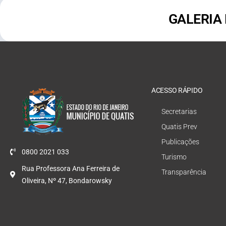
GALERIA
ACESSO RÁPIDO
Secretarias
Quatis Prev
Publicações
0800 2021 033
Turismo
Rua Professora Ana Ferreira de
Transparência
Oliveira, Nº 47, Bondarowsky