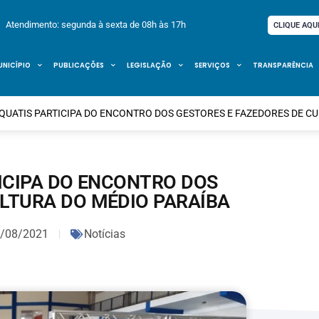
Atendimento: segunda à sexta de 08h às 17h
CLIQUE AQU
UNICÍPIO
PUBLICAÇÕES
LEGISLAÇÃO
SERVIÇOS
TRANSPARÊNCIA
 QUATIS PARTICIPA DO ENCONTRO DOS GESTORES E FAZEDORES DE C
TICIPA DO ENCONTRO DOS
ULTURA DO MÉDIO PARAÍBA
/08/2021
Notícias