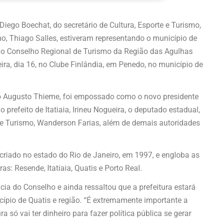
, Diego Boechat, do secretário de Cultura, Esporte e Turismo,
o, Thiago Salles, estiveram representando o município de
 do Conselho Regional de Turismo da Região das Agulhas
ra, dia 16, no Clube Finlândia, em Penedo, no município de
io Augusto Thieme, foi empossado como o novo presidente
efeito de Itatiaia, Irineu Nogueira, o deputado estadual,
 de Turismo, Wanderson Farias, além de demais autoridades
riado no estado do Rio de Janeiro, em 1997, e engloba as
s: Resende, Itatiaia, Quatis e Porto Real.
cia do Conselho e ainda ressaltou que a prefeitura estará
ípio de Quatis e região. “É extremamente importante a
a só vai ter dinheiro para fazer política pública se gerar