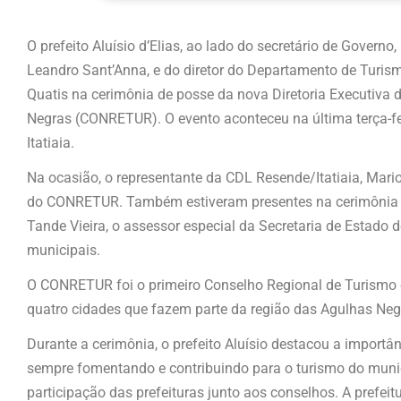
O prefeito Aluísio d’Elias, ao lado do secretário de Governo
Leandro Sant’Anna, e do diretor do Departamento de Turism
Quatis na cerimônia de posse da nova Diretoria Executiva
Negras (CONRETUR). O evento aconteceu na última terça-fei
Itatiaia.
Na ocasião, o representante da CDL Resende/Itatiaia, Mar
do CONRETUR. Também estiveram presentes na cerimônia o pr
Tande Vieira, o assessor especial da Secretaria de Estado
municipais.
O CONRETUR foi o primeiro Conselho Regional de Turismo c
quatro cidades que fazem parte da região das Agulhas Negra
Durante a cerimônia, o prefeito Aluísio destacou a importân
sempre fomentando e contribuindo para o turismo do munic
participação das prefeituras junto aos conselhos. A prefeitur