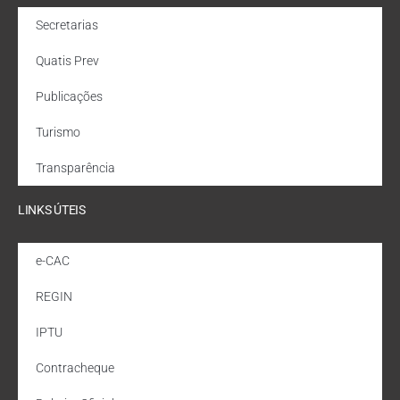
Secretarias
Quatis Prev
Publicações
Turismo
Transparência
LINKS ÚTEIS
e-CAC
REGIN
IPTU
Contracheque