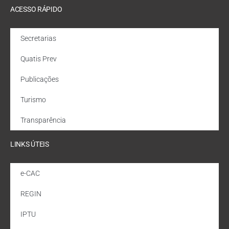
ACESSO RÁPIDO
Secretarias
Quatis Prev
Publicações
Turismo
Transparência
LINKS ÚTEIS
e-CAC
REGIN
IPTU