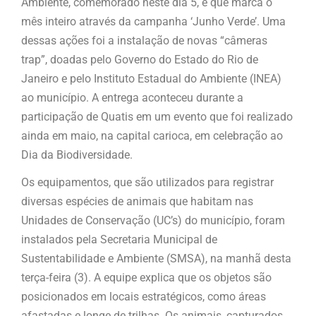
Ambiente, comemorado neste dia 5, e que marca o
mês inteiro através da campanha ‘Junho Verde’. Uma
dessas ações foi a instalação de novas “câmeras
trap”, doadas pelo Governo do Estado do Rio de
Janeiro e pelo Instituto Estadual do Ambiente (INEA)
ao município. A entrega aconteceu durante a
participação de Quatis em um evento que foi realizado
ainda em maio, na capital carioca, em celebração ao
Dia da Biodiversidade.
Os equipamentos, que são utilizados para registrar
diversas espécies de animais que habitam nas
Unidades de Conservação (UC’s) do município, foram
instalados pela Secretaria Municipal de
Sustentabilidade e Ambiente (SMSA), na manhã desta
terça-feira (3). A equipe explica que os objetos são
posicionados em locais estratégicos, como áreas
afastadas e longe de trilhas. Os animais, capturados