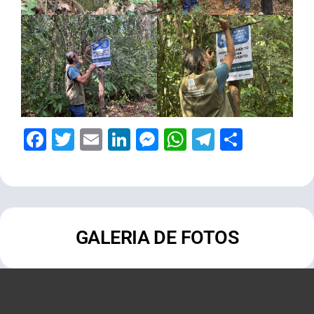
Facebook
Twitter
Email
LinkedIn
Messenger
WhatsApp
Telegram
Share
GALERIA DE FOTOS