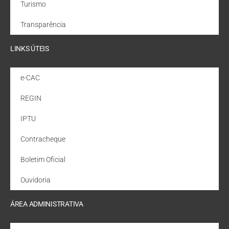
Turismo
Transparência
LINKS ÚTEIS
e-CAC
REGIN
IPTU
Contracheque
Boletim Oficial
Ouvidoria
ÁREA ADMINISTRATIVA