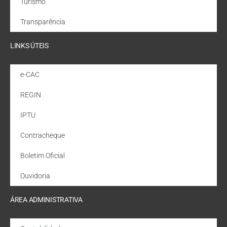
Turismo
Transparência
LINKS ÚTEIS
e-CAC
REGIN
IPTU
Contracheque
Boletim Oficial
Ouvidoria
ÁREA ADMINISTRATIVA