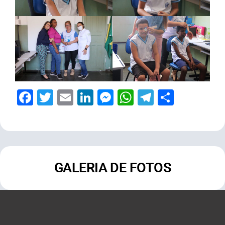
Facebook
Twitter
Email
LinkedIn
Messenger
WhatsApp
Telegram
Share
GALERIA DE FOTOS