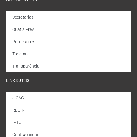
Secretarias
Quatis Prev
Publicações
Turismo
Transparência
LINKS ÚTEIS
e-CAC
REGIN
IPTU
Contracheque