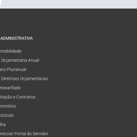
 ADMINISTRATIVA
ntabilidade
i Orçamentária Anual
ano Plurianual
i Diretrizes Orçamentárias
moxarifado
citação e Contratos
trimônio
otocolo
lha
renciar Portal do Servidor