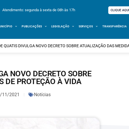
Atendimento: segunda à sexta de 08h às 17h
CLIQUE AQU
UNICÍPIO
PUBLICAÇÕES
LEGISLAÇÃO
SERVIÇOS
TRANSPARÊNCIA
DE QUATIS DIVULGA NOVO DECRETO SOBRE ATUALIZAÇÃO DAS MEDIDA
LGA NOVO DECRETO SOBRE
S DE PROTEÇÃO À VIDA
/11/2021
Notícias