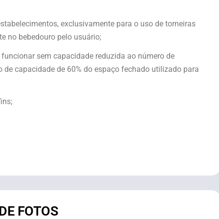
estabelecimentos, exclusivamente para o uso de torneiras
e no bebedouro pelo usuário;
ão funcionar sem capacidade reduzida ao número de
mo de capacidade de 60% do espaço fechado utilizado para
ins;
 DE FOTOS