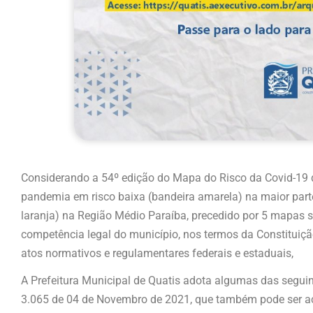
Considerando a 54º edição do Mapa do Risco da Covid-19 d
pandemia em risco baixa (bandeira amarela) na maior part
laranja) na Região Médio Paraíba, precedido por 5 mapas s
competência legal do município, nos termos da Constituiçã
atos normativos e regulamentares federais e estaduais,
A Prefeitura Municipal de Quatis adota algumas das seguin
3.065 de 04 de Novembro de 2021, que também pode ser a