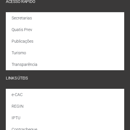
ACESSO RÁPIDO
Secretarias
Quatis Prev
Publicações
Turismo
Transparência
LINKS ÚTEIS
e-CAC
REGIN
IPTU
Contracheque