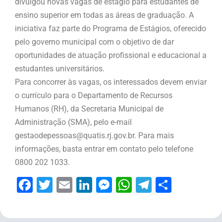
divulgou novas vagas de estágio para estudantes de
ensino superior em todas as áreas de graduação. A
iniciativa faz parte do Programa de Estágios, oferecido
pelo governo municipal com o objetivo de dar
oportunidades de atuação profissional e educacional a
estudantes universitários.
Para concorrer às vagas, os interessados devem enviar
o currículo para o Departamento de Recursos
Humanos (RH), da Secretaria Municipal de
Administração (SMA), pelo e-mail
gestaodepessoas@quatis.rj.gov.br. Para mais
informações, basta entrar em contato pelo telefone
0800 202 1033.
Facebook
Twitter
Email
LinkedIn
Messenger
WhatsApp
Telegram
Share