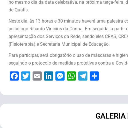
no mesmo dia da data celebrativa, na próxima terça-feira, di
de Quatis.
Neste dia, às 13 horas e 30 minutos haverá uma palestra 
psicólogo Ricardo Vinicius da Cunha. Em seguida, a partir 
apresentação dos Serviços da Rede, sendo eles CRAS, CRE
(Fisioterapia) e Secretaria Municipal de Educação.
Para participar, será obrigatório o uso de máscaras e hig
seguindo o protocolo de medidas protetivas contra a Covid
Facebook
Twitter
Email
LinkedIn
Messenger
WhatsApp
Telegram
Share
GALERIA