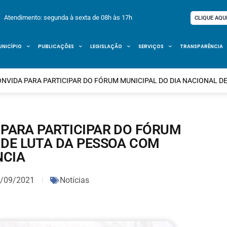
Atendimento: segunda à sexta de 08h às 17h
CLIQUE AQU
UNICÍPIO
PUBLICAÇÕES
LEGISLAÇÃO
SERVIÇOS
TRANSPARÊNCIA
ONVIDA PARA PARTICIPAR DO FÓRUM MUNICIPAL DO DIA NACIONAL DE
 PARA PARTICIPAR DO FÓRUM
 DE LUTA DA PESSOA COM
NCIA
/09/2021
Notícias