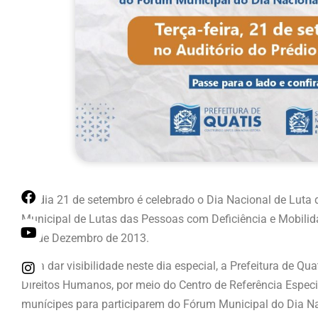
No dia 21 de setembro é celebrado o Dia Nacional de Luta 
Municipal de Lutas das Pessoas com Deficiência e Mobilida
11 de Dezembro de 2013.
Para dar visibilidade neste dia especial, a Prefeitura de Qu
Direitos Humanos, por meio do Centro de Referência Especi
munícipes para participarem do Fórum Municipal do Dia Na