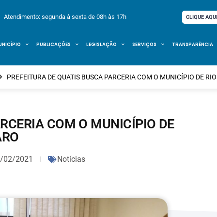
Atendimento: segunda à sexta de 08h às 17h
CLIQUE AQU
UNICÍPIO
PUBLICAÇÕES
LEGISLAÇÃO
SERVIÇOS
TRANSPARÊNCIA
PREFEITURA DE QUATIS BUSCA PARCERIA COM O MUNICÍPIO DE RI
ARCERIA COM O MUNICÍPIO DE
ARO
/02/2021
Notícias