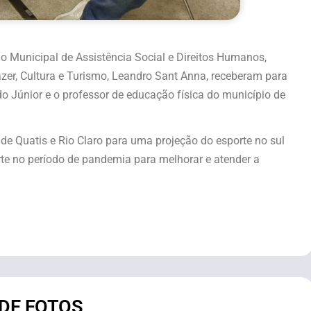
tário Municipal de Assistência Social e Direitos Humanos,
Lazer, Cultura e Turismo, Leandro Sant Anna, receberam para
do Júnior e o professor de educação física do município de
de Quatis e Rio Claro para uma projeção do esporte no sul
rte no período de pandemia para melhorar e atender a
 DE FOTOS