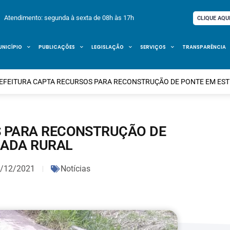
Atendimento: segunda à sexta de 08h às 17h
CLIQUE AQU
UNICÍPIO
PUBLICAÇÕES
LEGISLAÇÃO
SERVIÇOS
TRANSPARÊNCIA
EFEITURA CAPTA RECURSOS PARA RECONSTRUÇÃO DE PONTE EM ES
S PARA RECONSTRUÇÃO DE
RADA RURAL
/12/2021
Notícias