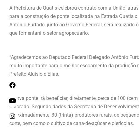
A Prefeitura de Quatis celebrou contrato com a União, atrav
para a construção de ponte localizada na Estrada Quatis x
Antônio Furtado, junto ao Governo Federal, será realizado 
que fomentará o setor agropecuário.
“Agradecemos ao Deputado Federal Delegado Antônio Furta
muito importante para o melhor escoamento da produção r
Prefeito Aluísio d’Elias.
A nova ponte irá beneficiar, diretamente, cerca de 100 (ce
Colorado. Segundo dados da Secretaria de Desenvolvimento
aproximadamente, 30 (trinta) produtores rurais, de pequeno 
corte, bem como o cultivo de cana-de-açúcar e olerícolas.