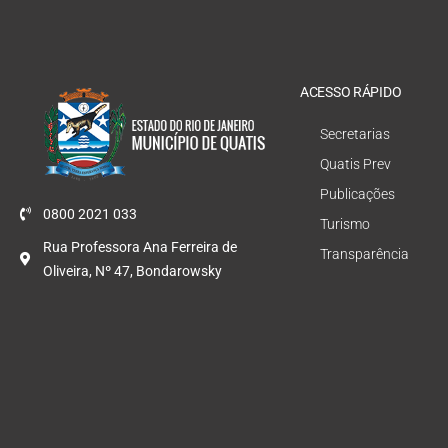
ACESSO RÁPIDO
Secretarias
Quatis Prev
Publicações
0800 2021 033
Turismo
Rua Professora Ana Ferreira de
Transparência
Oliveira, Nº 47, Bondarowsky