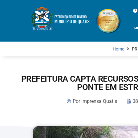
M
Home
PR
PREFEITURA CAPTA RECURSO
PONTE EM EST
Por
Imprensa Quatis
08