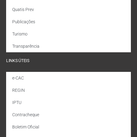
Quatis Prev
Publicações
Turismo
Transparência
LINKS ÚTEIS
e-CAC
REGIN
IPTU
Contracheque
Boletim Oficial