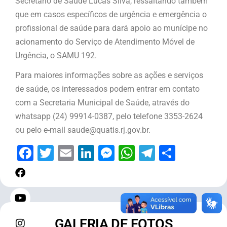
Secretário de Saúde Lucas Silva, ressaltando também
que em casos específicos de urgência e emergência o
profissional de saúde para dará apoio ao munícipe no
acionamento do Serviço de Atendimento Móvel de
Urgência, o SAMU 192.
Para maiores informações sobre as ações e serviços
de saúde, os interessados podem entrar em contato
com a Secretaria Municipal de Saúde, através do
whatsapp (24) 99914-0387, pelo telefone 3353-2624
ou pelo e-mail saude@quatis.rj.gov.br.
Facebook
Twitter
Email
LinkedIn
Messenger
WhatsApp
Telegram
Share
GALERIA DE FOTOS