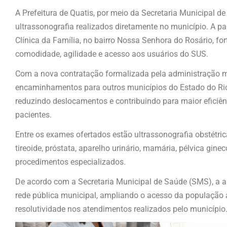
A Prefeitura de Quatis, por meio da Secretaria Municipal 
ultrassonografia realizados diretamente no município. A pa
Clínica da Família, no bairro Nossa Senhora do Rosário, fo
comodidade, agilidade e acesso aos usuários do SUS.
Com a nova contratação formalizada pela administração 
encaminhamentos para outros municípios do Estado do Rio
reduzindo deslocamentos e contribuindo para maior eficiê
pacientes.
Entre os exames ofertados estão ultrassonografia obstétric
tireoide, próstata, aparelho urinário, mamária, pélvica gin
procedimentos especializados.
De acordo com a Secretaria Municipal de Saúde (SMS), a 
rede pública municipal, ampliando o acesso da populaçã
resolutividade nos atendimentos realizados pelo município