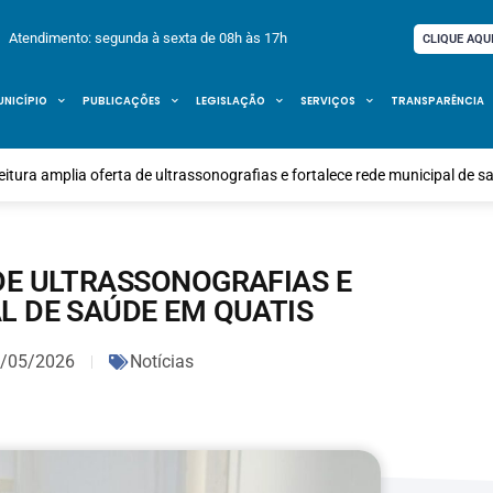
Atendimento: segunda à sexta de 08h às 17h
CLIQUE AQU
UNICÍPIO
PUBLICAÇÕES
LEGISLAÇÃO
SERVIÇOS
TRANSPARÊNCIA
eitura amplia oferta de ultrassonografias e fortalece rede municipal de 
DE ULTRASSONOGRAFIAS E
L DE SAÚDE EM QUATIS
/05/2026
Notícias