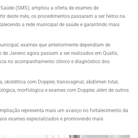
de Saúde (SMS), ampliou a oferta de exames de
rtir deste mês, os procedimentos passaram a ser feitos na
rtalecendo a rede municipal de saúde e garantindo mais
municipal, exames que anteriormente dependiam de
 de Janeiro agora passam a ser realizados em Quatis,
ncia no acompanhamento clínico e diagnóstico dos
a, obstétrica com Doppler, transvaginal, abdômen total,
ecológica, morfológica e exames com Doppler, além de outros
ampliação representa mais um avanço no fortalecimento da
o aos exames especializados e promovendo mais
.