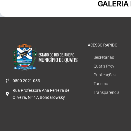
GALERIA
ACESSO RÁPIDO
Secretarias
Quatis Prev
Publicações
0800 2021 033
Turismo
Rua Professora Ana Ferreira de
Transparência
Oliveira, Nº 47, Bondarowsky