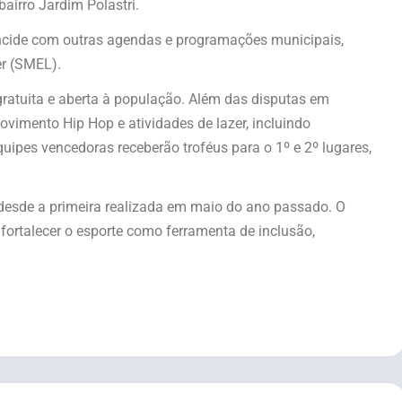
airro Jardim Polastri.
ncide com outras agendas e programações municipais,
er (SMEL).
gratuita e aberta à população. Além das disputas em
vimento Hip Hop e atividades de lazer, incluindo
uipes vencedoras receberão troféus para o 1º e 2º lugares,
desde a primeira realizada em maio do ano passado. O
 fortalecer o esporte como ferramenta de inclusão,