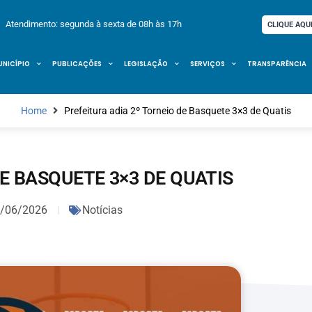
Atendimento: segunda à sexta de 08h às 17h
CLIQUE AQU
UNICÍPIO
PUBLICAÇÕES
LEGISLAÇÃO
SERVIÇOS
TRANSPARÊNCIA
Home
Prefeitura adia 2º Torneio de Basquete 3×3 de Quatis
E BASQUETE 3×3 DE QUATIS
/06/2026
Notícias