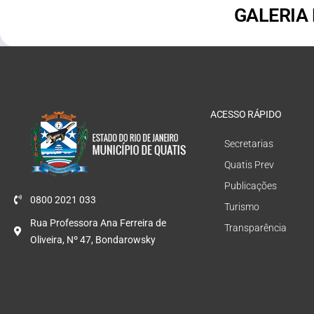
GALERIA
ACESSO RÁPIDO
Secretarias
Quatis Prev
Publicações
0800 2021 033
Turismo
Rua Professora Ana Ferreira de
Transparência
Oliveira, Nº 47, Bondarowsky