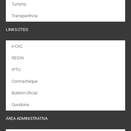
Turismo
Transparência
LINKS ÚTEIS
e-CAC
REGIN
IPTU
Contracheque
Boletim Oficial
Ouvidoria
ÁREA ADMINISTRATIVA