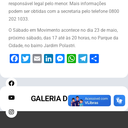
responsável legal pelo menor. Mais informações
podem ser obtidas com a secretaria pelo telefone 0800
202 1033.
O Sábado em Movimento acontece no dia 23 de maio,
próximo sábado, das 17 até às 20 horas, no Parque da
Cidade, no bairro Jardim Polastri.
Facebook
Twitter
Email
LinkedIn
Messenger
WhatsApp
Telegram
Share
GALERIA DE FOTOS