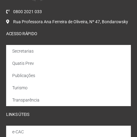
0800 2021 033
Rua Professora Ana Ferreira de Oliveira, Nº 47, Bondarowsky
ACESSO RÁPIDO
Secretarias
Quatis Prev
Publicações
Turismo
Transparência
LINKS ÚTEIS
e-CAC