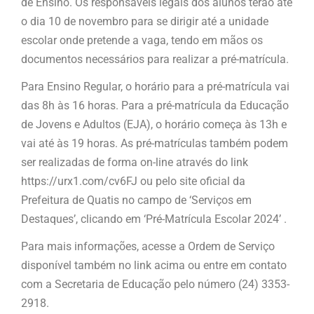
de Ensino. Os responsáveis legais dos alunos terão até
o dia 10 de novembro para se dirigir até a unidade
escolar onde pretende a vaga, tendo em mãos os
documentos necessários para realizar a pré-matrícula.
Para Ensino Regular, o horário para a pré-matrícula vai
das 8h às 16 horas. Para a pré-matrícula da Educação
de Jovens e Adultos (EJA), o horário começa às 13h e
vai até às 19 horas. As pré-matrículas também podem
ser realizadas de forma on-line através do link
https://urx1.com/cv6FJ ou pelo site oficial da
Prefeitura de Quatis no campo de ‘Serviços em
Destaques’, clicando em ‘Pré-Matrícula Escolar 2024’ .
Para mais informações, acesse a Ordem de Serviço
disponível também no link acima ou entre em contato
com a Secretaria de Educação pelo número (24) 3353-
2918.