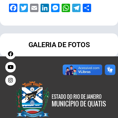
Facebook
Twitter
Email
LinkedIn
Messenger
WhatsApp
Telegram
Share
GALERIA DE FOTOS