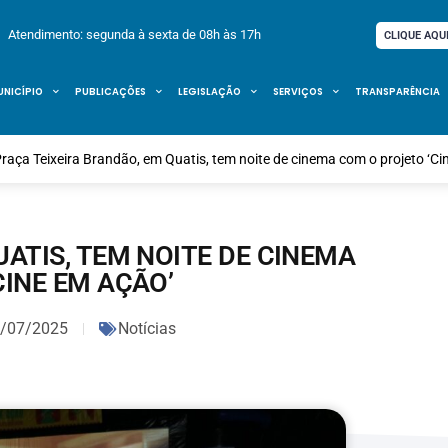
Atendimento: segunda à sexta de 08h às 17h
CLIQUE AQU
UNICÍPIO
PUBLICAÇÕES
LEGISLAÇÃO
SERVIÇOS
TRANSPARÊNCIA
raça Teixeira Brandão, em Quatis, tem noite de cinema com o projeto ‘Ci
UATIS, TEM NOITE DE CINEMA
CINE EM AÇÃO’
/07/2025
Notícias