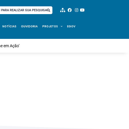
I PARA REALIZAR SUA PESQUISA
NOTÍCIAS
OUVIDORIA
PROJETOS
EGOV
ne em Ação’