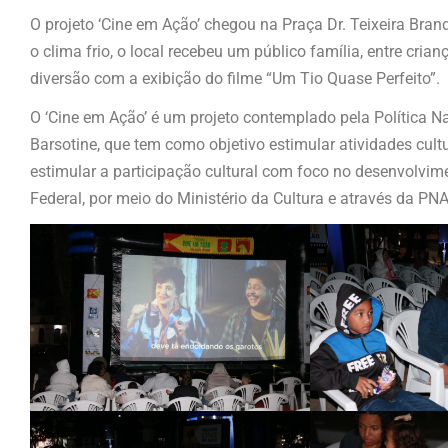
O projeto ‘Cine em Ação’ chegou na Praça Dr. Teixeira Bran
o clima frio, o local recebeu um público família, entre cri
diversão com a exibição do filme “Um Tio Quase Perfeito”.
O ‘Cine em Ação’ é um projeto contemplado pela Política Na
Barsotine, que tem como objetivo estimular atividades cult
estimular a participação cultural com foco no desenvolvime
Federal, por meio do Ministério da Cultura e através da PN