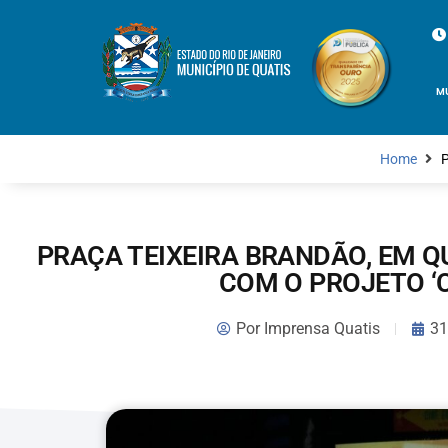
M
Home
P
PRAÇA TEIXEIRA BRANDÃO, EM Q
COM O PROJETO ‘
Por
Imprensa Quatis
31