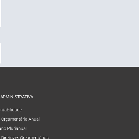
 ADMINISTRATIVA
ntabilidade
i Orçamentária Anual
ano Plurianual
i Diretrizes Orçamentárias