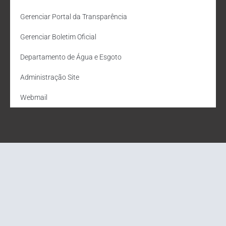
Gerenciar Portal da Transparência
Gerenciar Boletim Oficial
Departamento de Água e Esgoto
Administração Site
Webmail