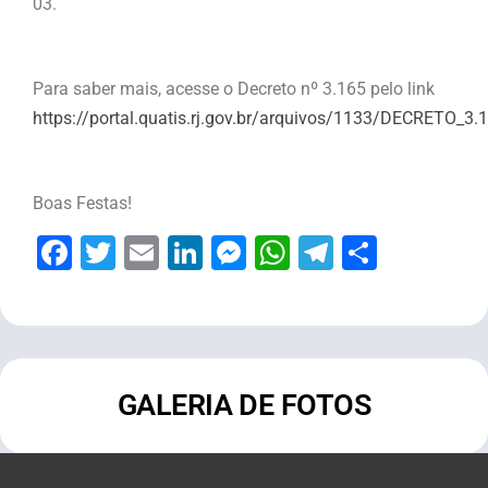
03.
Para saber mais, acesse o Decreto nº 3.165 pelo link
https://portal.quatis.rj.gov.br/arquivos/1133/DECRETO_3
Boas Festas!
Facebook
Twitter
Email
LinkedIn
Messenger
WhatsApp
Telegram
Share
GALERIA DE FOTOS