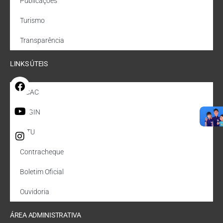
Publicações
Turismo
Transparência
LINKS ÚTEIS
e-CAC
REGIN
IPTU
Contracheque
Boletim Oficial
Ouvidoria
ÁREA ADMINISTRATIVA