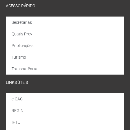
ACESSO RÁPIDO
Secretarias
Quatis Prev
Publicações
Turismo
Transparência
LINKS ÚTEIS
e-CAC
REGIN
IPTU