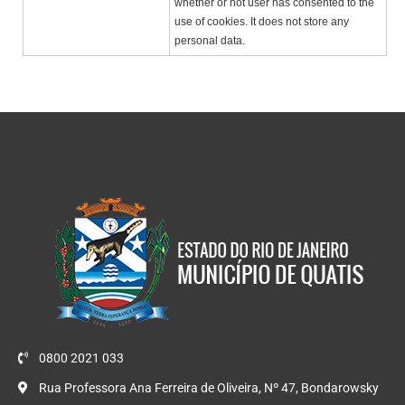
whether or not user has consented to the
use of cookies. It does not store any
personal data.
0800 2021 033
Rua Professora Ana Ferreira de Oliveira, Nº 47, Bondarowsky