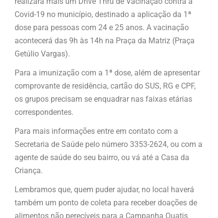
realizará mais um Drive Thru de Vacinação contra a
Covid-19 no município, destinado a aplicação da 1ª
dose para pessoas com 24 e 25 anos. A vacinação
acontecerá das 9h às 14h na Praça da Matriz (Praça
Getúlio Vargas).
Para a imunização com a 1ª dose, além de apresentar
comprovante de residência, cartão do SUS, RG e CPF,
os grupos precisam se enquadrar nas faixas etárias
correspondentes.
Para mais informações entre em contato com a
Secretaria de Saúde pelo número 3353-2624, ou com a
agente de saúde do seu bairro, ou vá até a Casa da
Criança.
Lembramos que, quem puder ajudar, no local haverá
também um ponto de coleta para receber doações de
alimentos não perecíveis para a Campanha Quatis