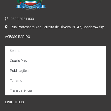
0800 2021 033
Rua Professora Ana Ferreira de Oliveira, Nº 47, Bondarowsky
ACESSO RÁPIDO
Secretarias
Quatis Prev
Publicações
Turismo
Transparência
LINKS ÚTEIS