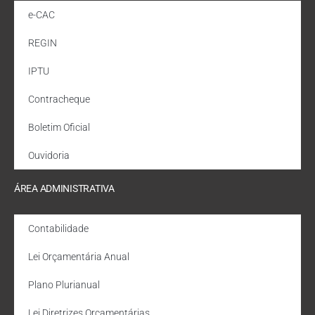
e-CAC
REGIN
IPTU
Contracheque
Boletim Oficial
Ouvidoria
ÁREA ADMINISTRATIVA
Contabilidade
Lei Orçamentária Anual
Plano Plurianual
Lei Diretrizes Orçamentárias