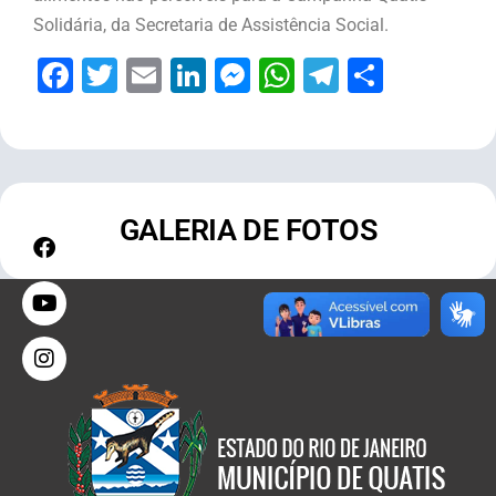
Solidária, da Secretaria de Assistência Social.
Facebook
Twitter
Email
LinkedIn
Messenger
WhatsApp
Telegram
Share
GALERIA DE FOTOS