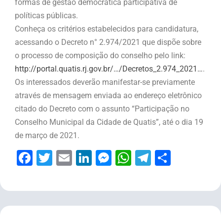
formas de gestão democrática participativa de
políticas públicas.
Conheça os critérios estabelecidos para candidatura,
acessando o Decreto n° 2.974/2021 que dispõe sobre
o processo de composição do conselho pelo link:
http://portal.quatis.rj.gov.br/…/Decretos_2.974_2021…
.
Os interessados deverão manifestar-se previamente
através de mensagem enviada ao endereço eletrônico
citado do Decreto com o assunto “Participação no
Conselho Municipal da Cidade de Quatis”, até o dia 19
de março de 2021.
Facebook
Twitter
Email
LinkedIn
Messenger
WhatsApp
Telegram
Share