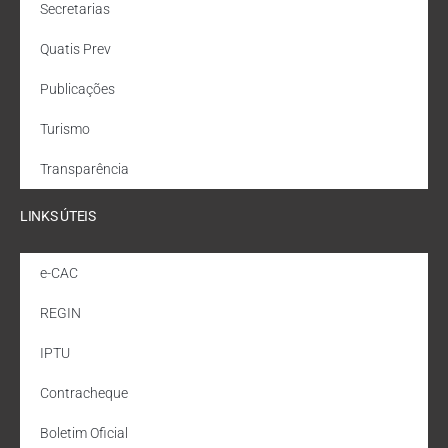
Secretarias
Quatis Prev
Publicações
Turismo
Transparência
LINKS ÚTEIS
e-CAC
REGIN
IPTU
Contracheque
Boletim Oficial