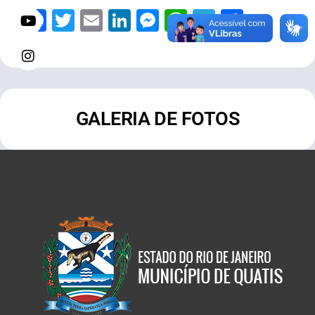
Facebook
Twitter
Email
LinkedIn
Messenger
WhatsApp
Telegram
Share
GALERIA DE FOTOS