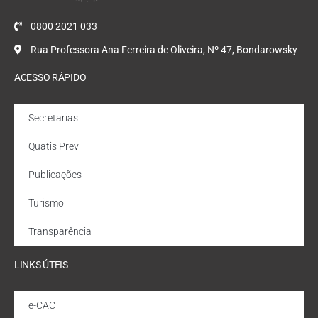
0800 2021 033
Rua Professora Ana Ferreira de Oliveira, Nº 47, Bondarowsky
ACESSO RÁPIDO
Secretarias
Quatis Prev
Publicações
Turismo
Transparência
LINKS ÚTEIS
e-CAC