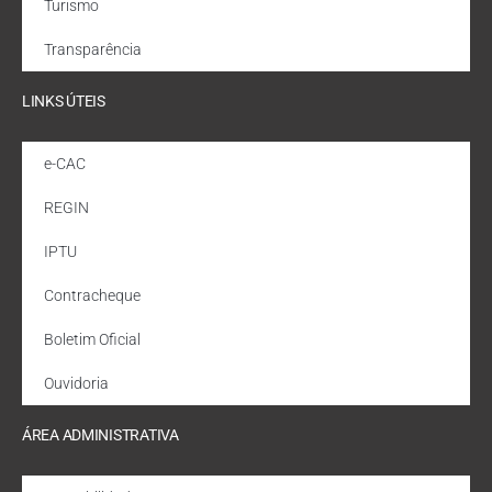
Turismo
Transparência
LINKS ÚTEIS
e-CAC
REGIN
IPTU
Contracheque
Boletim Oficial
Ouvidoria
ÁREA ADMINISTRATIVA