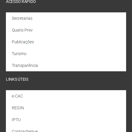
ACESSO RÁPIDO
Secretarias
Quatis Prev
Publicações
Turismo
Transparência
LINKS ÚTEIS
e-CAC
REGIN
IPTU
Contracheque