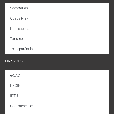
Secretarias
Quatis Prev
Publicações
Turismo
Transparência
LINKS ÚTEIS
e-CAC
REGIN
IPTU
Contracheque