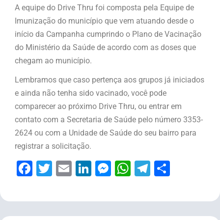
A equipe do Drive Thru foi composta pela Equipe de
Imunização do município que vem atuando desde o
início da Campanha cumprindo o Plano de Vacinação
do Ministério da Saúde de acordo com as doses que
chegam ao município.
Lembramos que caso pertença aos grupos já iniciados
e ainda não tenha sido vacinado, você pode
comparecer ao próximo Drive Thru, ou entrar em
contato com a Secretaria de Saúde pelo número 3353-
2624 ou com a Unidade de Saúde do seu bairro para
registrar a solicitação.
Facebook
Twitter
Email
LinkedIn
Messenger
WhatsApp
Telegram
Share