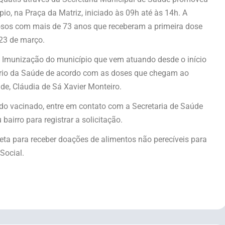
io, na Praça da Matriz, iniciado às 09h até às 14h. A
dosos com mais de 73 anos que receberam a primeira dose
23 de março.
e Imunização do município que vem atuando desde o início
rio da Saúde de acordo com as doses que chegam ao
e, Cláudia de Sá Xavier Monteiro.
ido vacinado, entre em contato com a Secretaria de Saúde
irro para registrar a solicitação.
leta
para receber doações de alimentos não perecíveis para
Social.