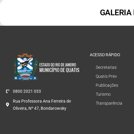
GALERIA
ACESSO RÁPIDO
Secretarias
Quatis Prev
Publicações
0800 2021 033
Turismo
Rua Professora Ana Ferreira de
Transparência
Oliveira, Nº 47, Bondarowsky