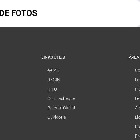
 DE FOTOS
LINKS ÚTEIS
ÁREA
e-CAC
Co
REGIN
Le
IPTU
Pl
Contracheque
Le
Boletim Oficial
Al
Ouvidoria
Li
Pa
Pr