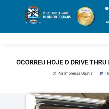
M
OCORREU HOJE O DRIVE THRU 
Por
Imprensa Quatis
16