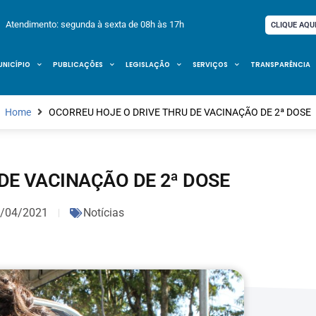
Atendimento: segunda à sexta de 08h às 17h
CLIQUE AQU
UNICÍPIO
PUBLICAÇÕES
LEGISLAÇÃO
SERVIÇOS
TRANSPARÊNCIA
Home
OCORREU HOJE O DRIVE THRU DE VACINAÇÃO DE 2ª DOSE
DE VACINAÇÃO DE 2ª DOSE
/04/2021
Notícias