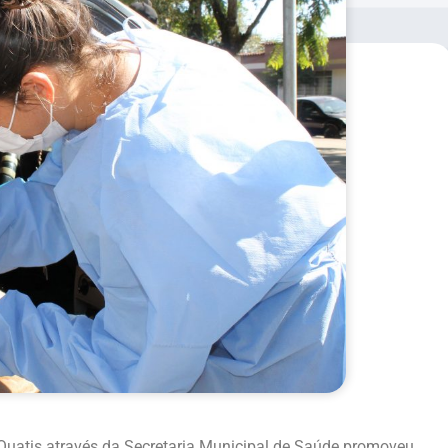
de Quatis através da Secretaria Municipal de Saúde promoveu