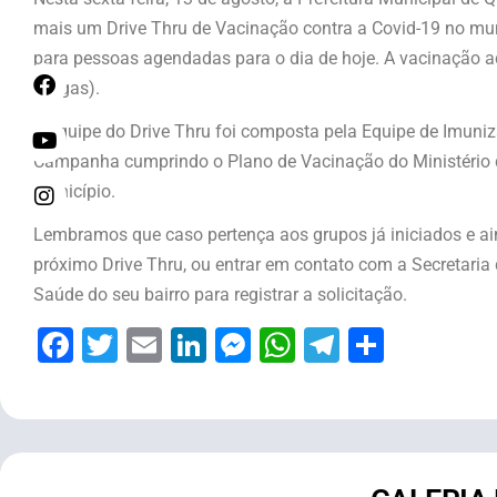
mais um Drive Thru de Vacinação contra a Covid-19 no mun
para pessoas agendadas para o dia de hoje. A vacinação a
Vargas).
A equipe do Drive Thru foi composta pela Equipe de Imuni
Campanha cumprindo o Plano de Vacinação do Ministério
município.
Lembramos que caso pertença aos grupos já iniciados e a
próximo Drive Thru, ou entrar em contato com a Secretar
Saúde do seu bairro para registrar a solicitação.
Facebook
Twitter
Email
LinkedIn
Messenger
WhatsApp
Telegram
Share