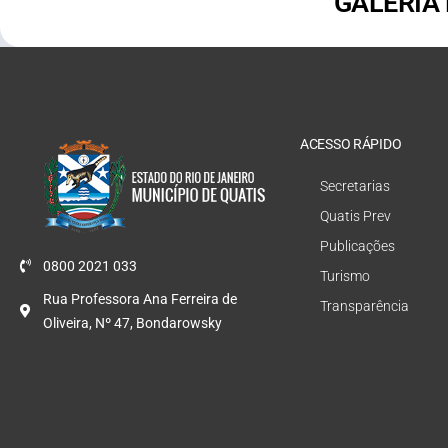
GALERIA
ACESSO RÁPIDO
Secretarias
Quatis Prev
Publicações
0800 2021 033
Turismo
Rua Professora Ana Ferreira de
Transparência
Oliveira, Nº 47, Bondarowsky