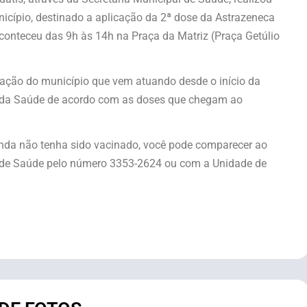
icípio, destinado a aplicação da 2ª dose da Astrazeneca
conteceu das 9h às 14h na Praça da Matriz (Praça Getúlio
zação do município que vem atuando desde o início da
 da Saúde de acordo com as doses que chegam ao
inda não tenha sido vacinado, você pode comparecer ao
ia de Saúde pelo número 3353-2624 ou com a Unidade de