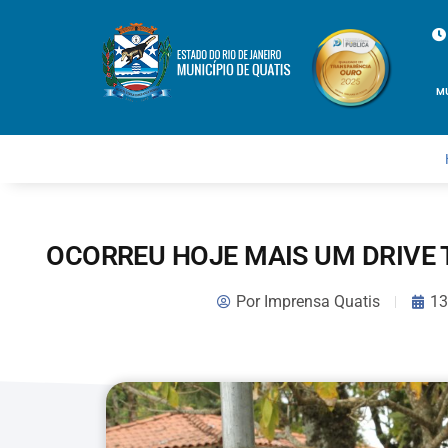
M
OCORREU HOJE MAIS UM DRIVE 
Por
Imprensa Quatis
13