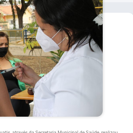
uatis, através da Secretaria Municipal de Saúde, realizou