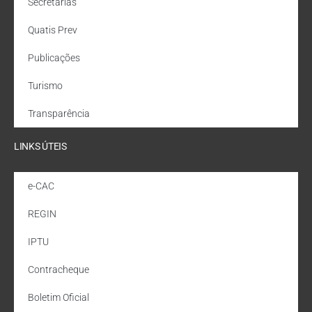
Secretarias
Quatis Prev
Publicações
Turismo
Transparência
LINKS ÚTEIS
e-CAC
REGIN
IPTU
Contracheque
Boletim Oficial