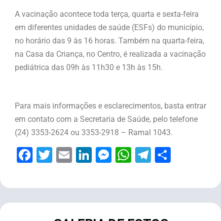
A vacinação acontece toda terça, quarta e sexta-feira
em diferentes unidades de saúde (ESFs) do município,
no horário das 9 às 16 horas. Também na quarta-feira,
na Casa da Criança, no Centro, é realizada a vacinação
pediátrica
das 09h às 11h30 e 13h às 15h
.
Para mais informações e esclarecimentos, basta entrar
em contato com a Secretaria de Saúde, pelo telefone
(24) 3353-2624 ou 3353-2918 – Ramal 1043.
Facebook
Twitter
Email
LinkedIn
Messenger
WhatsApp
Telegram
Share