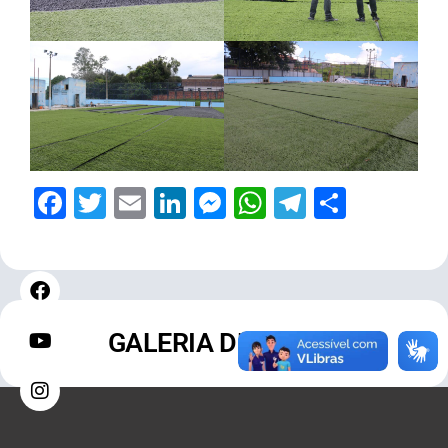
Facebook
Twitter
Email
LinkedIn
Messenger
WhatsApp
Telegram
Share
GALERIA DE FOTOS