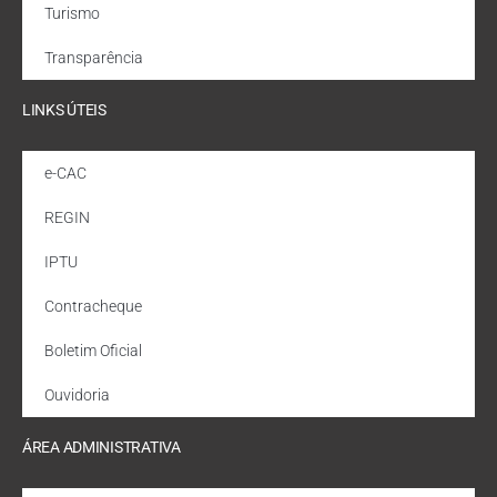
Turismo
Transparência
LINKS ÚTEIS
e-CAC
REGIN
IPTU
Contracheque
Boletim Oficial
Ouvidoria
ÁREA ADMINISTRATIVA