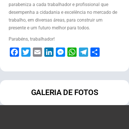
parabeniza a cada trabalhador e profissional que
desempenha a cidadania e excelência no mercado de
trabalho, em diversas áreas, para construir um
presente e um futuro melhor para todos.
Parabéns, trabalhador!
Facebook
Twitter
Email
LinkedIn
Messenger
WhatsApp
Telegram
Share
GALERIA DE FOTOS