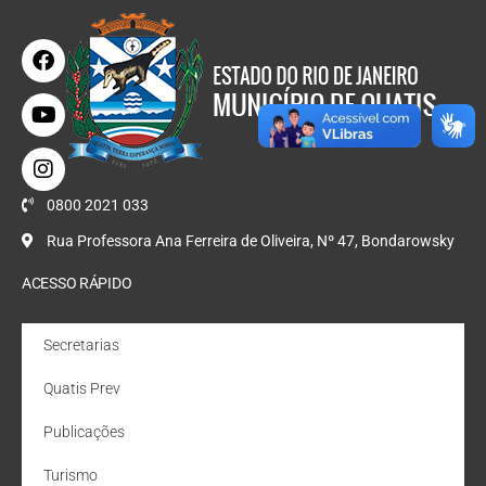
0800 2021 033
Rua Professora Ana Ferreira de Oliveira, Nº 47, Bondarowsky
ACESSO RÁPIDO
Secretarias
Quatis Prev
Publicações
Turismo