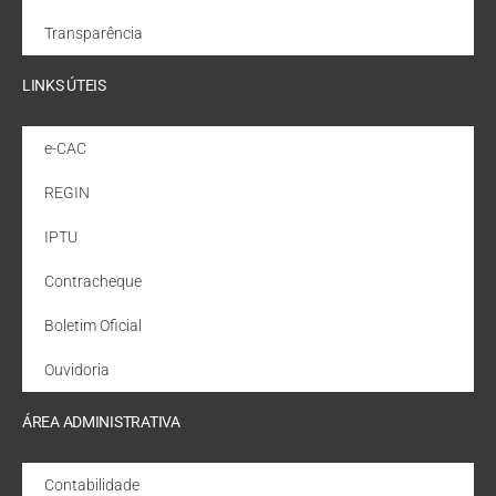
Transparência
LINKS ÚTEIS
e-CAC
REGIN
IPTU
Contracheque
Boletim Oficial
Ouvidoria
ÁREA ADMINISTRATIVA
Contabilidade