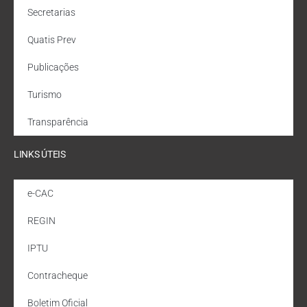
Secretarias
Quatis Prev
Publicações
Turismo
Transparência
LINKS ÚTEIS
e-CAC
REGIN
IPTU
Contracheque
Boletim Oficial