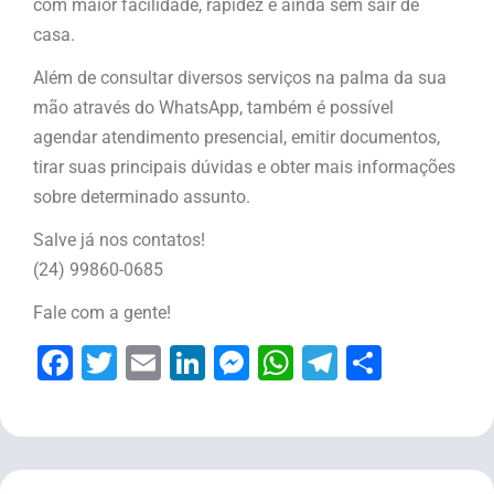
com maior facilidade, rapidez e ainda sem sair de
casa.
Além de consultar diversos serviços na palma da sua
mão através do WhatsApp, também é possível
agendar atendimento presencial, emitir documentos,
tirar suas principais dúvidas e obter mais informações
sobre determinado assunto.
Salve já nos contatos!
(24) 99860-0685
Fale com a gente!
Facebook
Twitter
Email
LinkedIn
Messenger
WhatsApp
Telegram
Share