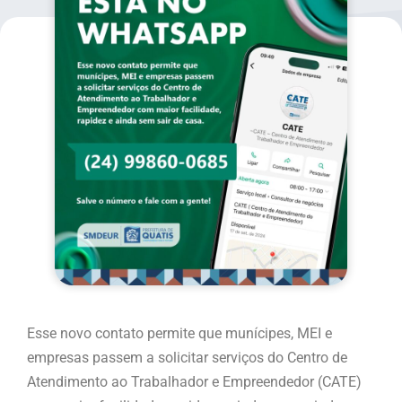
Esse novo contato permite que munícipes, MEI e
empresas passem a solicitar serviços do Centro de
Atendimento ao Trabalhador e Empreendedor (CATE)