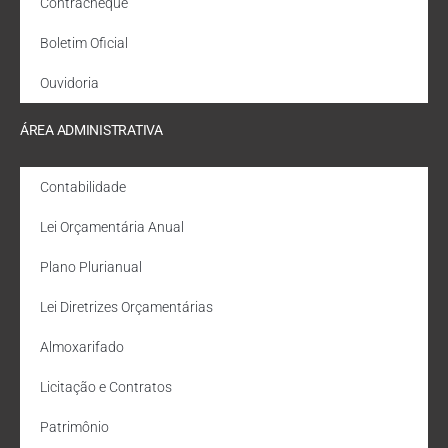
Contracheque
Boletim Oficial
Ouvidoria
ÁREA ADMINISTRATIVA
Contabilidade
Lei Orçamentária Anual
Plano Plurianual
Lei Diretrizes Orçamentárias
Almoxarifado
Licitação e Contratos
Patrimônio