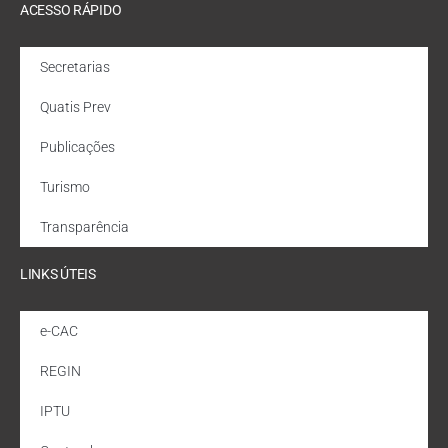
ACESSO RÁPIDO
Secretarias
Quatis Prev
Publicações
Turismo
Transparência
LINKS ÚTEIS
e-CAC
REGIN
IPTU