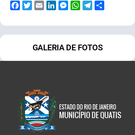
Facebook
Twitter
Email
LinkedIn
Messenger
WhatsApp
Telegram
Share
GALERIA DE FOTOS