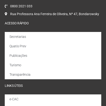
0800 2021 033
Rua Professora Ana Ferreira de Oliveira, Nº 47, Bondarowsky
ACESSO RÁPIDO
Secretarias
Quatis Prev
Publicações
Turismo
Transparência
LINKS ÚTEIS
e-CAC