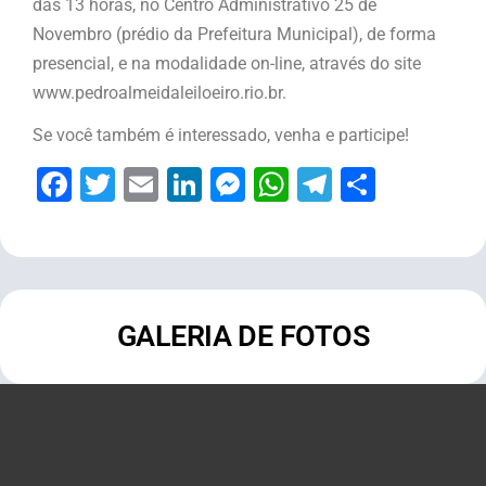
das 13 horas, no Centro Administrativo 25 de
Novembro (prédio da Prefeitura Municipal), de forma
presencial, e na modalidade on-line, através do site
www.pedroalmeidaleiloeiro.rio.br.
Se você também é interessado, venha e participe!
Facebook
Twitter
Email
LinkedIn
Messenger
WhatsApp
Telegram
Share
GALERIA DE FOTOS