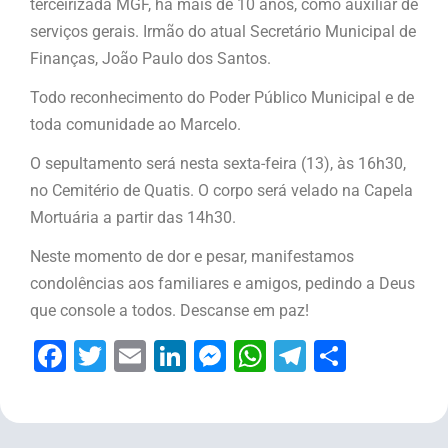
terceirizada MGF, há mais de 10 anos, como auxiliar de
serviços gerais. Irmão do atual Secretário Municipal de
Finanças, João Paulo dos Santos.
Todo reconhecimento do Poder Público Municipal e de
toda comunidade ao Marcelo.
O sepultamento será nesta sexta-feira (13), às 16h30,
no Cemitério de Quatis. O corpo será velado na Capela
Mortuária a partir das 14h30.
Neste momento de dor e pesar, manifestamos
condolências aos familiares e amigos, pedindo a Deus
que console a todos. Descanse em paz!
Facebook
Twitter
Email
LinkedIn
Messenger
WhatsApp
Telegram
Share