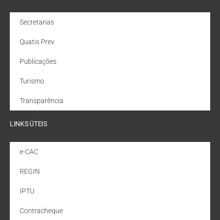
Secretarias
Quatis Prev
Publicações
Turismo
Transparência
LINKS ÚTEIS
e-CAC
REGIN
IPTU
Contracheque