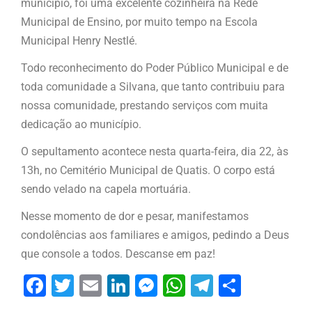
município, foi uma excelente cozinheira na Rede
Municipal de Ensino, por muito tempo na Escola
Municipal Henry Nestlé.
Todo reconhecimento do Poder Público Municipal e de
toda comunidade a Silvana, que tanto contribuiu para
nossa comunidade, prestando serviços com muita
dedicação ao município.
O sepultamento acontece nesta quarta-feira, dia 22, às
13h, no Cemitério Municipal de Quatis. O corpo está
sendo velado na capela mortuária.
Nesse momento de dor e pesar, manifestamos
condolências aos familiares e amigos, pedindo a Deus
que console a todos. Descanse em paz!
Facebook
Twitter
Email
LinkedIn
Messenger
WhatsApp
Telegram
Share