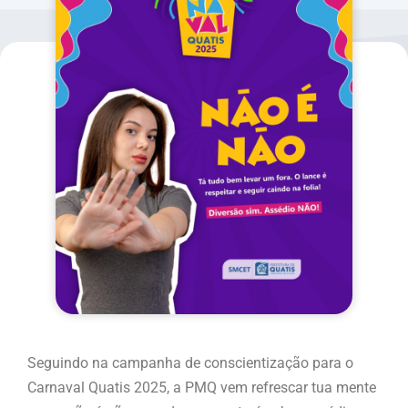
Seguindo na campanha de conscientização para o
Carnaval Quatis 2025, a PMQ vem refrescar tua mente