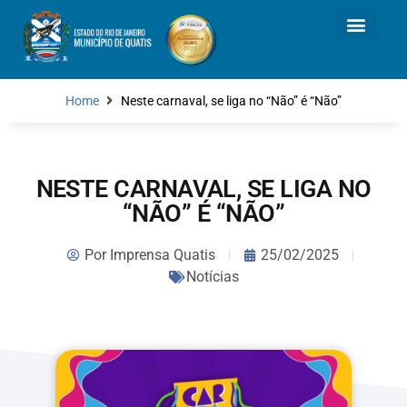
Home
Neste carnaval, se liga no “Não” é “Não”
NESTE CARNAVAL, SE LIGA NO
“NÃO” É “NÃO”
Por
Imprensa Quatis
25/02/2025
Notícias