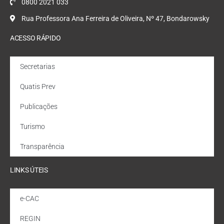
0800 2021 033
Rua Professora Ana Ferreira de Oliveira, Nº 47, Bondarowsky
ACESSO RÁPIDO
Secretarias
Quatis Prev
Publicações
Turismo
Transparência
LINKS ÚTEIS
e-CAC
REGIN