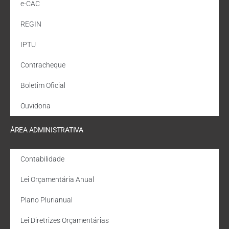
e-CAC
REGIN
IPTU
Contracheque
Boletim Oficial
Ouvidoria
ÁREA ADMINISTRATIVA
Contabilidade
Lei Orçamentária Anual
Plano Plurianual
Lei Diretrizes Orçamentárias