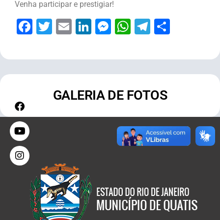
Venha participar e prestigiar!
Facebook
Twitter
Email
LinkedIn
Messenger
WhatsApp
Telegram
Share
GALERIA DE FOTOS