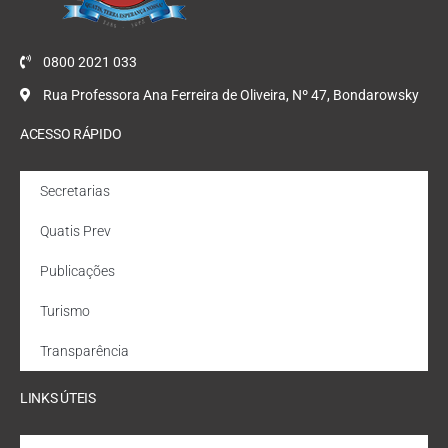
0800 2021 033
Rua Professora Ana Ferreira de Oliveira, Nº 47, Bondarowsky
ACESSO RÁPIDO
Secretarias
Quatis Prev
Publicações
Turismo
Transparência
LINKS ÚTEIS