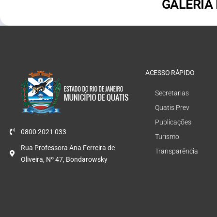
GALERIA
ACESSO RÁPIDO
Secretarias
Quatis Prev
Publicações
0800 2021 033
Turismo
Rua Professora Ana Ferreira de
Transparência
Oliveira, Nº 47, Bondarowsky