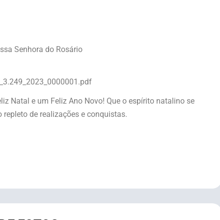
Nossa Senhora do Rosário
O_3.249_2023_0000001.pdf
liz Natal e um Feliz Ano Novo! Que o espírito natalino se
repleto de realizações e conquistas.