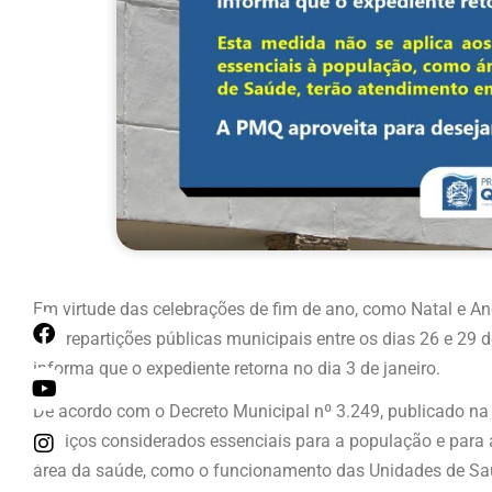
Em virtude das celebrações de fim de ano, como Natal e Ano
nas repartições públicas municipais entre os dias 26 e 29 
informa que o expediente retorna no dia 3 de janeiro.
De acordo com o Decreto Municipal nº 3.249, publicado na 
serviços considerados essenciais para a população e para 
área da saúde, como o funcionamento das Unidades de Saú