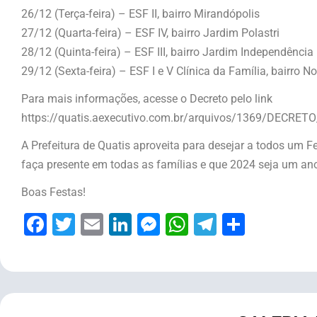
26/12 (Terça-feira) – ESF II, bairro Mirandópolis
27/12 (Quarta-feira) – ESF IV, bairro Jardim Polastri
28/12 (Quinta-feira) – ESF III, bairro Jardim Independência
29/12 (Sexta-feira) – ESF I e V Clínica da Família, bairro 
Para mais informações, acesse o Decreto pelo link
https://quatis.aexecutivo.com.br/arquivos/1369/DECRET
A Prefeitura de Quatis aproveita para desejar a todos um Fe
faça presente em todas as famílias e que 2024 seja um ano 
Boas Festas!
Facebook
Twitter
Email
LinkedIn
Messenger
WhatsApp
Telegram
Share