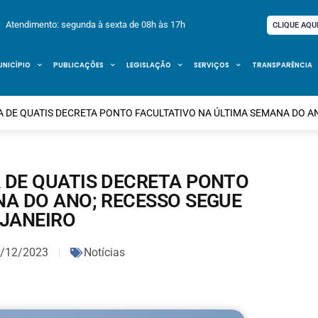
Atendimento: segunda à sexta de 08h às 17h
CLIQUE AQU
UNICÍPIO
PUBLICAÇÕES
LEGISLAÇÃO
SERVIÇOS
TRANSPARÊNCIA
A DE QUATIS DECRETA PONTO FACULTATIVO NA ÚLTIMA SEMANA DO AN
A DE QUATIS DECRETA PONTO
NA DO ANO; RECESSO SEGUE
 JANEIRO
/12/2023
Notícias